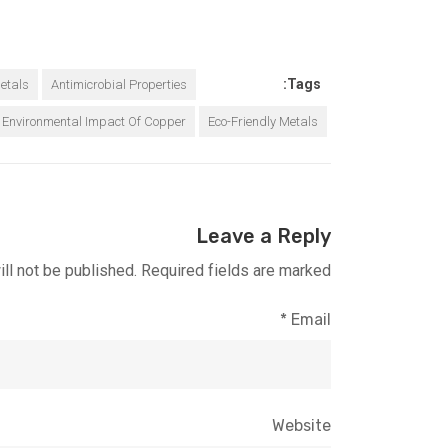
Tags:
etals
Antimicrobial Properties
Environmental Impact Of Copper
Eco-Friendly Metals
Leave a Reply
ll not be published.
Required fields are marked
*
Email
Website