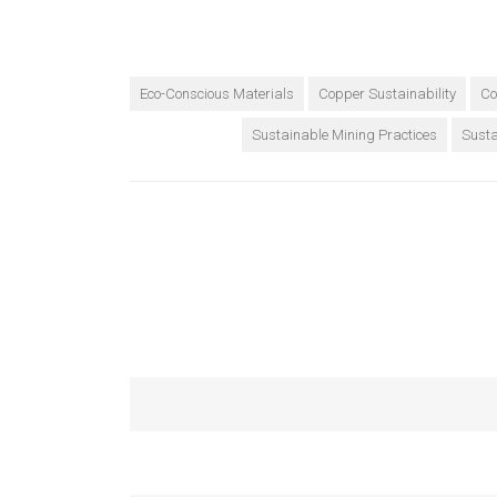
Eco-Conscious Materials
Copper Sustainability
Co
Sustainable Mining Practices
Susta