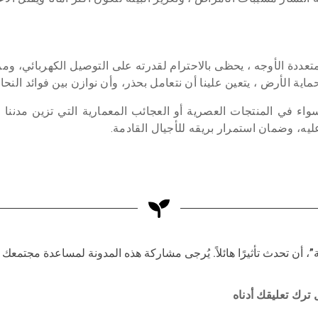
تعددة الأوجه ، يحظى بالاحترام لقدرته على التوصيل الكهربائي، وم
ية الأرض ، يتعين علينا أن نتعامل بحذر، وأن نوازن بين فوائد النحاس
واء في المنتجات العصرية أو العجائب المعمارية التي تزين مدننا 
يه، وضمان استمرار بريقه للأجيال القادمة.
 أن تحدث تأثيرًا هائلاً. يُرجى مشاركة هذه المدونة لمساعدة مجتمعك
ترك تعليقك أدناه