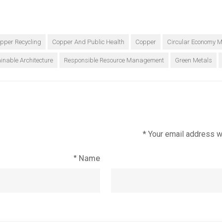
pper Recycling
Copper And Public Health
Copper
Circular Economy M
inable Architecture
Responsible Resource Management
Green Metals
*
Your email address wi
*
Name