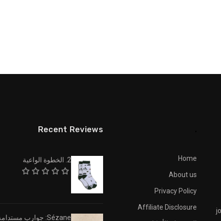
Recent Reviews
.
Home
2. الخطوة الواعية
About us
Privacy Policy
Affiliate Disclosure
j
Sézane: جوارب مستدام