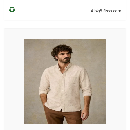
Alok@ifisys.com