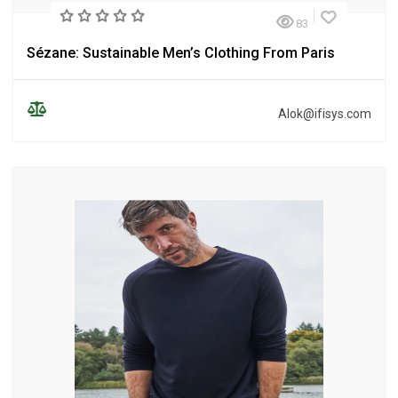
83
Sézane: Sustainable Men’s Clothing From Paris
Alok@ifisys.com