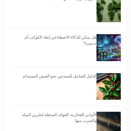
هل يمكن للذكاء الاصطناعي إنقاذ الكوكب أم
تدميره؟
الدليل الشامل للمبتدئين نحو العيش المستدام
الأواني الفخارية: الفوائد المذهلة لتخزين المياه
والشرب منها