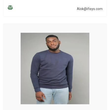
Alok@ifisys.com