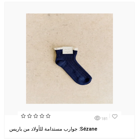
181
Sézane: جوارب مستدامة للأولاد من باريس