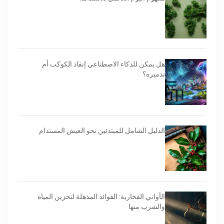
هل يمكن للذكاء الاصطناعي إنقاذ الكوكب أم
تدميره؟
الدليل الشامل للمبتدئين نحو العيش المستدام
الأواني الفخارية: الفوائد المذهلة لتخزين المياه
والشرب منها