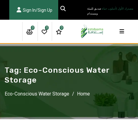
Ski
مصدرك الأول لأسلوب حياة
صديق للبيئة
Sign In/Sign Up
t
ومستدام
conten
0
0
0
Tag:
Eco-Conscious Water
Storage
Eco-Conscious Water Storage
/
Home