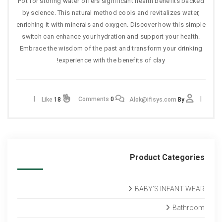
Pot for storing water offers significant health benefits backed
by science. This natural method cools and revitalizes water,
enriching it with minerals and oxygen. Discover how this simple
switch can enhance your hydration and support your health.
Embrace the wisdom of the past and transform your drinking
experience with the benefits of clay!
Comments
0
Like
18
Alok@ifisys.com
By
Product Categories
BABY’S INFANT WEAR
Bathroom