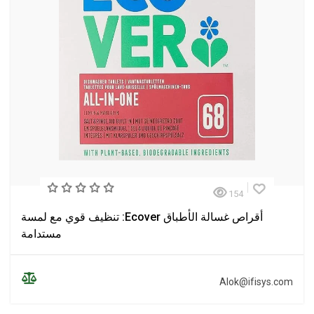
154
أقراص غسالة الأطباق Ecover: تنظيف قوي مع لمسة
مستدامة
Alok@ifisys.com