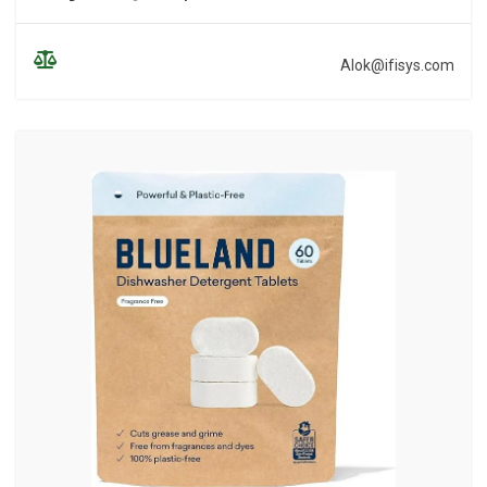
Alok@ifisys.com