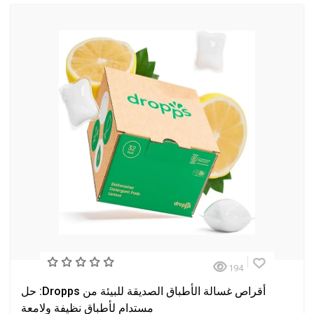
194
أقراص غسالة الأطباق الصديقة للبيئة من Dropps: حل
مستدام لأطباق نظيفة ولامعة