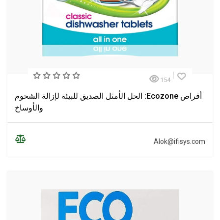
154
أقراص Ecozone: الحل الأمثل الصديق للبيئة لإزالة الشحوم
والأوساخ
Alok@ifisys.com