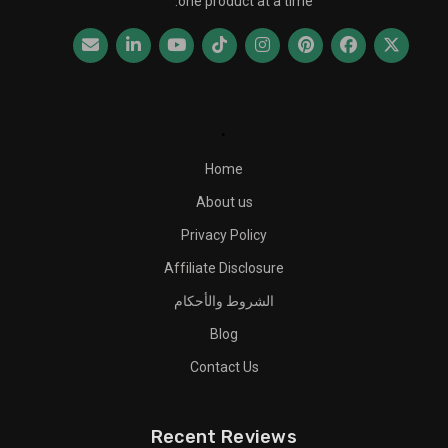
one product at a time.
.
Home
About us
Privacy Policy
Affiliate Disclosure
الشروط والأحكام
Blog
Contact Us
Recent Reviews