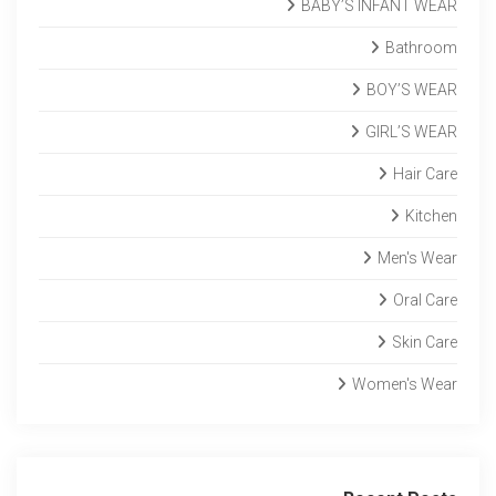
BABY’S INFANT WEAR
Bathroom
BOY’S WEAR
GIRL’S WEAR
Hair Care
Kitchen
Men's Wear
Oral Care
Skin Care
Women's Wear