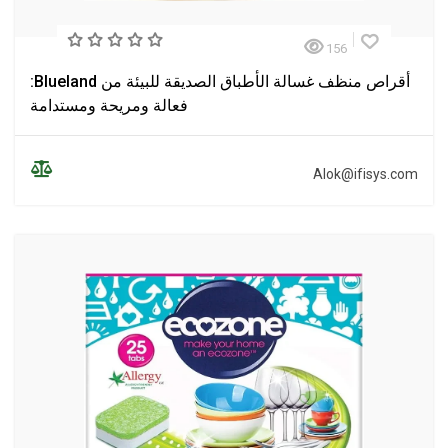
156
أقراص منظف غسالة الأطباق الصديقة للبيئة من Blueland:
فعالة ومريحة ومستدامة
Alok@ifisys.com