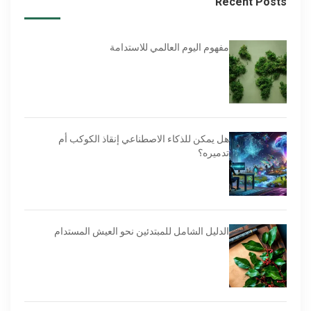
Recent Posts
مفهوم اليوم العالمي للاستدامة
هل يمكن للذكاء الاصطناعي إنقاذ الكوكب أم
تدميره؟
الدليل الشامل للمبتدئين نحو العيش المستدام