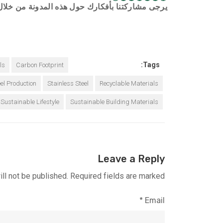
يرجى مشاركتنا بأفكارك حول هذه المدونة من خلال 
Tags:
ls
Carbon Footprint
el Production
Stainless Steel
Recyclable Materials
Sustainable Lifestyle
Sustainable Building Materials
Leave a Reply
ll not be published.
Required fields are marked
*
Email