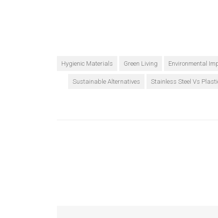
Hygienic Materials
Green Living
Environmental Im
Sustainable Alternatives
Stainless Steel Vs Plasti