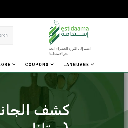
Ski
t
conten
انضم إلى الثورة الخضراء: اتجه
نحو الاستدامة!
LORE
COUPONS
LANGUAGE
كشف الجانب 