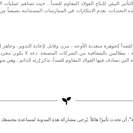
تأثير البيئي لإنتاج الفولاذ المقاوم للصدأ ، حيث تساهم عمليات ا
 التحديات، تقدم الابتكارات في الممارسات المستدامة بصيصاً من ا
م للصدأ كجوهرة متعددة الأوجه ، مرن وقابل لإعادة التدوير، وجاهز ل
، مطالبين بالشفافية من الشركات المصنعة. دعه لا يكون مجرد رمز
ة التي تصادف فيها الفولاذ المقاوم للصدأ، تذكر إرثه الدائم ، وهي
 أن تحدث تأثيرًا هائلاً. يُرجى مشاركة هذه المدونة لمساعدة مجتمعك