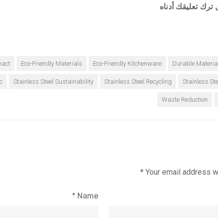
ترك تعليقك أدناه
pact
Eco-Friendly Materials
Eco-Friendly Kitchenware
Durable Materia
c
Stainless Steel Sustainability
Stainless Steel Recycling
Stainless Ste
Waste Reduction
*
Your email address wi
*
Name