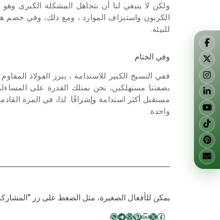
ولكن لا ينبغي لنا أن نتجاهل المشكلة الكبرى وهو ال
الكربون واستنزاف الموارد ، ومع ذلك، وفي خضم هذه
للبيئة.
وفي الختام
ففي النسيج الكبير للاستدامة ، يبرز الفولاذ المقاو
بصفتنا مستهلكين، نحن نمتلك القدرة على المساءلة 
مستقبل أكثر استدامة وإشراقًا. لذا، في المرة القادم
واحدة.
يمكن للأفعال الصغيرة، مثل الضغط على زر “المشاركة”،
WhatsApp
Telegram
Pinterest
Mail
LinkedIn
Facebook
X