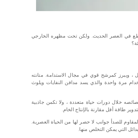
لساطع في العصر الحديث. ولكن تحت مظهره الخارجي
ة؟
كل ، ويبرز كمرشح قوي في مجال الاستدامة. متانته
خدام مرة واحدة والذي يسد مدافن النفايات ويلوث
صائصه خلال دورات حياة متعددة ، ولا تكمن جاذبية
دوير طاقة أقل مقارنة بالإنتاج الخام.
لمقاوم للصدأ جوانب لا حصر لها من الحياة العصرية.
ائل التي يمكن التخلص منها.