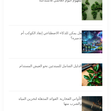
مفهوم اليوم العالمي للاستدامة
هل يمكن للذكاء الاصطناعي إنقاذ الكوكب أم
تدميره؟
الدليل الشامل للمبتدئين نحو العيش المستدام
الأواني الفخارية: الفوائد المذهلة لتخزين المياه
والشرب منها