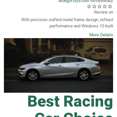
Alok@ifisys.com
Reviewed
by
Review on :
With precision crafted metal frame design, refined
performance and Windows 10 built…
More Details
Best Racing