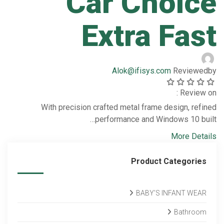
Car Choice
Extra Fast
Alok@ifisys.com
Reviewed
by
Review on :
With precision crafted metal frame design, refined
performance and Windows 10 built…
More Details
Product Categories
BABY’S INFANT WEAR
Bathroom