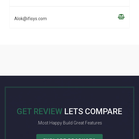
Alok@ifisys.com
GET REVIEW
LETS COMPARE
Most Happy Build Great Features.