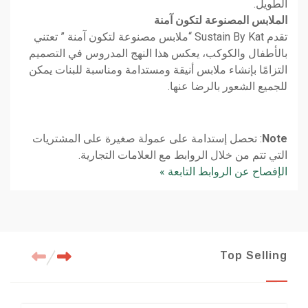
الطويل.
الملابس المصنوعة لتكون آمنة
تقدم Sustain By Kat “ملابس مصنوعة لتكون آمنة ” تعتني
بالأطفال والكوكب، يعكس هذا النهج المدروس في التصميم
التزامًا بإنشاء ملابس أنيقة ومستدامة ومناسبة للبنات يمكن
للجميع الشعور بالرضا عنها.
Note
: تحصل إستدامة على عمولة صغيرة على المشتريات
التي تتم من خلال الروابط مع العلامات التجارية.
الإفصاح عن الروابط التابعة »
Top Selling