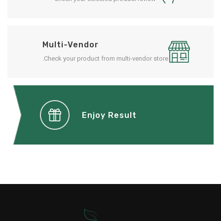
Multi-Vendor
Check your product from multi-vendor store.
Enjoy Result