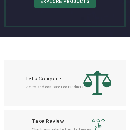
EXPLORE PRODUCTS
Lets Compare
Select and compare Eco Products.
Take Review
Check your selected product review