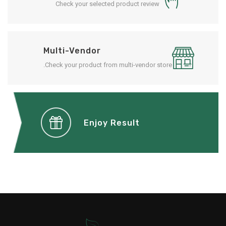
Check your selected product review
Multi-Vendor
Check your product from multi-vendor store.
Enjoy Result