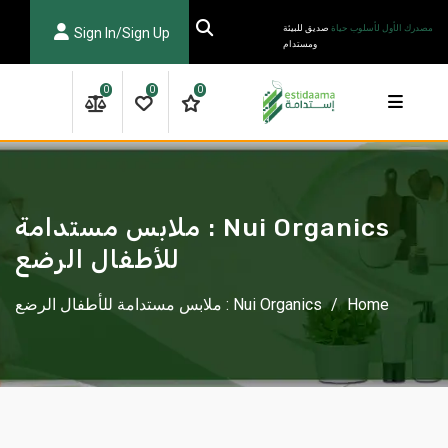
Ski
مصدرك الأول لأسلوب حياة
صديق للبيئة
Sign In/Sign Up
t
ومستدام
conten
0
0
0
Nui Organics : ملابس مستدامة
للأطفال الرضع
Home
/
Nui Organics : ملابس مستدامة للأطفال الرضع