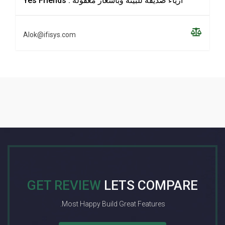
Yes Friends : أزياء صديقة للبيئة وبأسعار معقولة
Alok@ifisys.com
GET REVIEW
LETS COMPARE
Most Happy Build Great Features.