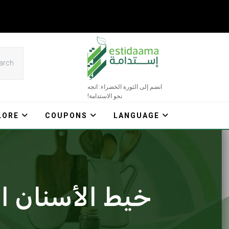
Ski
t
conten
انضم إلى الثورة الخضراء: اتجه
نحو الاستدامة!
LORE
COUPONS
LANGUAGE