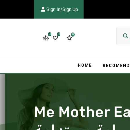
Sign In/Sign Up
0
0
0
HOME
RECOMEND
ان الصديق للبيئة من Me Mother Earth