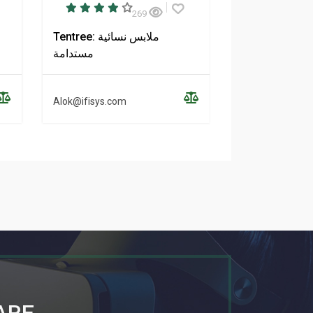
269
NAADAM: ملابس الكشمير
Tentree: ملابس نسائية
اقية والمستدامة
مستدامة
Alok@ifisys.com
Alok@ifisys.co