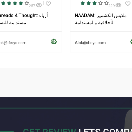
257
229
NAADAM: ملابس الكشمير
Threads 4 Thought: أزي
الأخلاقية والمستدامة
مستدامة للنس
ok@ifisys.com
Alok@ifisys.com