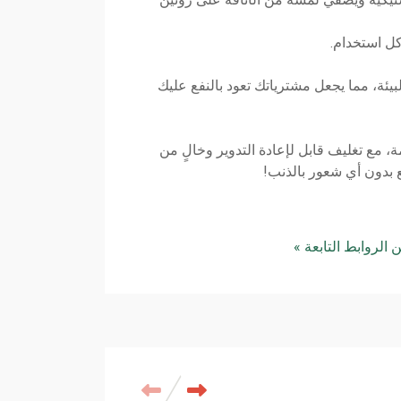
كل استخدام.
درات الحفاظ على المحيطات والبيئة، مما يجعل مشترياتك تعود بالنفع عليك
ستقبل أكثر إشراقًا واستدامة، مع تغليف قابل لإعادة التدوير وخالٍ من
ع بدون أي شعور بالذنب!
 الروابط التابعة »