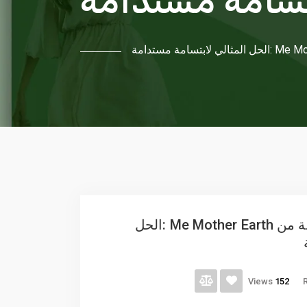
بتسامة مستدامة
خيط الأسنان الصديق للبيئة من Me Mother Earth :الحل
Views
152