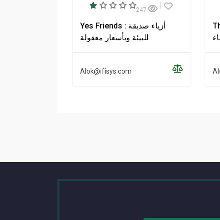
247
اء
Yes Friends : أزياء صديقة
اء
للبيئة وبأسعار معقولة
Alok@ifisys.com
Al