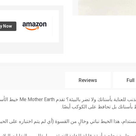
y Now
Reviews
Full
هل تبحث عن طريقة تمكنك من عد
 حاوية زجاجية أنيقة قابلة لإعادة التعبئة، مما يقلل من النفايات البل