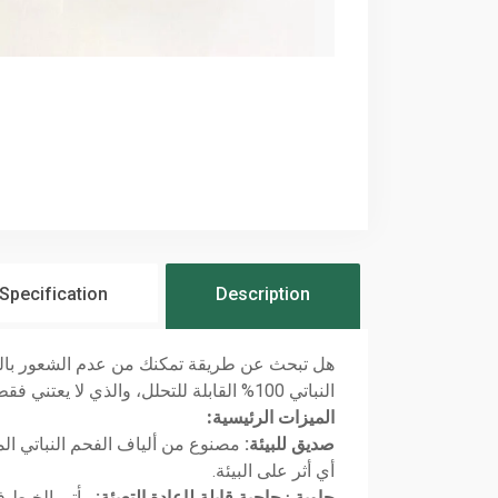
 Specification
Description
النباتي 100% القابلة للتحلل، والذي لا يعتني فقط بأسنانك بل تحافظ على الكوكب أيضًا.
الميزات الرئيسية:
صديق للبيئة:
أي أثر على البيئة.
حاوية زجاجية قابلة لإعادة التعبئة:
يأتي الخيط في