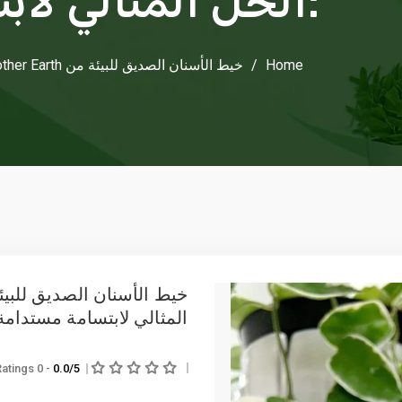
:الحل المثالي لا
Home
/
خيط الأسنان الصديق للبيئة من Me Mother Earth :الحل المثالي لابتسامة مستدامة
المثالي لابتسامة مستدامة
- 0 Ratings
0.0/5