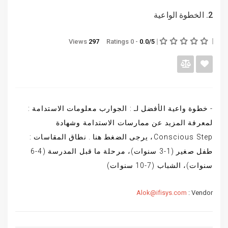
2. الخطوة الواعية
Views
297
- 0 Ratings
0.0/5
- خطوة واعية الأفضل لـ : الجوارب معلومات الاستدامة :
لمعرفة المزيد عن ممارسات الاستدامة وشهادة
Conscious Step، يرجى الضغط هنا . نطاق المقاسات :
طفل صغير (1-3 سنوات)، مرحلة ما قبل المدرسة (4-6
سنوات)، الشباب (7-10 سنوات)
Alok@ifisys.com
Vendor :