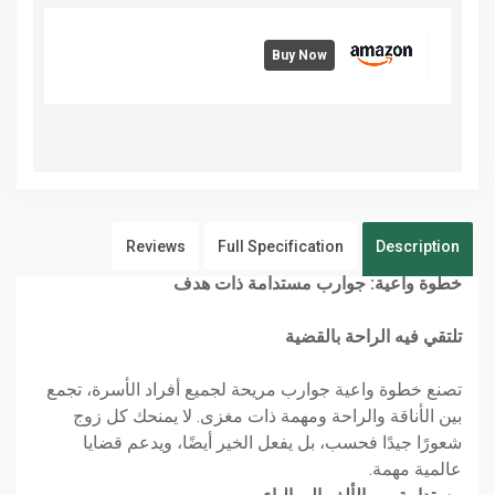
Buy Now
Reviews
Full Specification
Description
خطوة واعية: جوارب مستدامة ذات هدف
تلتقي فيه الراحة بالقضية
تصنع خطوة واعية جوارب مريحة لجميع أفراد الأسرة، تجمع
بين الأناقة والراحة ومهمة ذات مغزى. لا يمنحك كل زوج
شعورًا جيدًا فحسب، بل يفعل الخير أيضًا، ويدعم قضايا
عالمية مهمة.