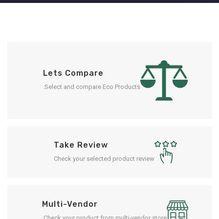
Lets Compare
Select and compare Eco Products.
Take Review
Check your selected product review
Multi-Vendor
Check your product from multi-vendor store.