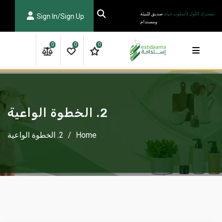
Ski
مصدرك الأول لأسلوب حياة
صديق للبيئة
Sign In/Sign Up
t
ومستدام
conten
0
0
0
2. الخطوة الواعية
Home
/
2. الخطوة الواعية