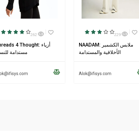
262
229
NAADAM: ملابس الكشمير
Threads 4 Thought: أزي
الأخلاقية والمستدامة
مستدامة للنس
ok@ifisys.com
Alok@ifisys.com