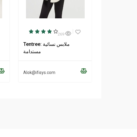
269
NAADAM: ملابس الكشمير
Tentree: ملابس نسائية
اقية والمستدامة
مستدامة
Alok@ifisys.com
Alok@ifisys.co