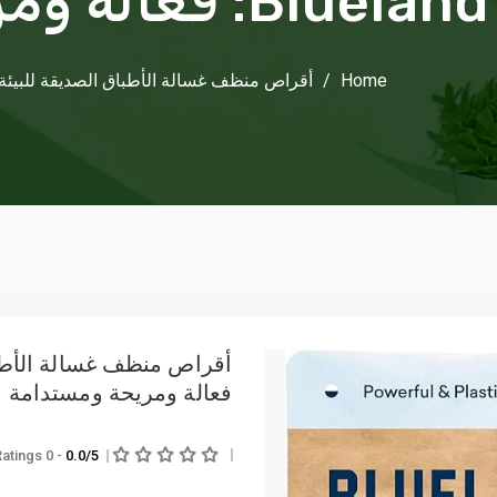
Blueland: فعالة ومريحة ومستدامة
Home
/
أقراص منظف غسالة الأطباق الصديقة للبيئة من Blueland: فعالة ومريحة و
فعالة ومريحة ومستدامة
- 0 Ratings
0.0/5