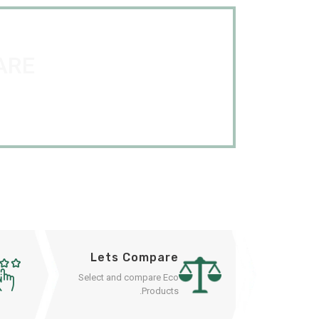
ARE
Lets Compare
Select and compare Eco
Products.